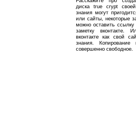
Расскажите про созда
диска true crypt свое
знания могут пригодит
или сайты, некоторые з
можно оставить ссылку н
заметку вконтакте. Ил
вконтакте как свой са
знания. Копирование
совершенно свободное.