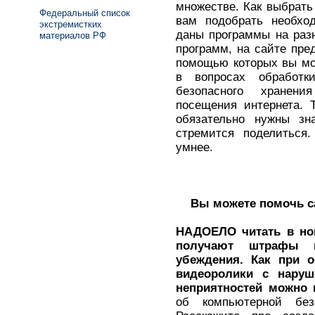
множестве. Как выбрать
Федеральный список
вам подобрать необхо
экстремистких
даны программы на раз
материалов РФ
программ, на сайте пре
помощью которых вы мо
в вопросах обработ
безопасного хранен
посещения интернета. 
обязательно нужны з
стремится поделиться. 
умнее.
Вы можете помочь са
НАДОЕЛО читать в нов
получают штрафы 
убеждения. Как при 
видеоролики с наруш
неприятностей можно 
об компьютерной бе