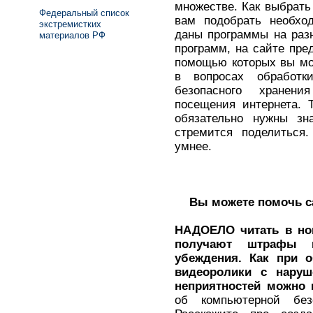
множестве. Как выбрать
Федеральный список
вам подобрать необхо
экстремистких
даны программы на раз
материалов РФ
программ, на сайте пре
помощью которых вы мо
в вопросах обработ
безопасного хранен
посещения интернета. 
обязательно нужны з
стремится поделиться. 
умнее.
Вы можете помочь са
НАДОЕЛО читать в нов
получают штрафы 
убеждения. Как при 
видеоролики с наруш
неприятностей можно 
об компьютерной бе