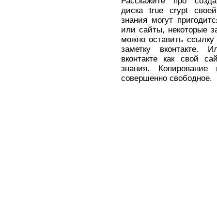
Расскажите про созда
диска true crypt свое
знания могут пригодит
или сайты, некоторые з
можно оставить ссылку н
заметку вконтакте. Ил
вконтакте как свой са
знания. Копирование
совершенно свободное.